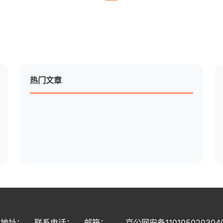
热门文章
司地址：
联系电话：
邮箱：
京公网安备110105020304