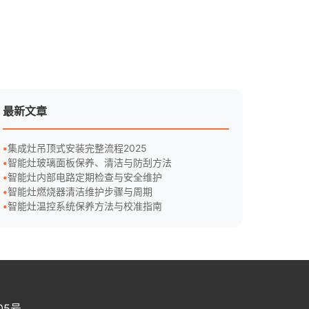
最新文章
集成灶吊顶式安装完整流程2025
智能灶玻璃面板保养、清洁与防刮方法
智能灶内部电路定期检查与安全维护
智能灶燃烧器清洁维护步骤与周期
智能灶温控系统保养方法与校准指南
05号