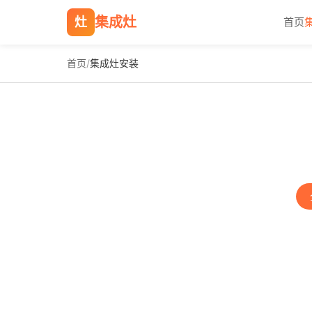
集成灶
灶
首页
首页
/
集成灶安装